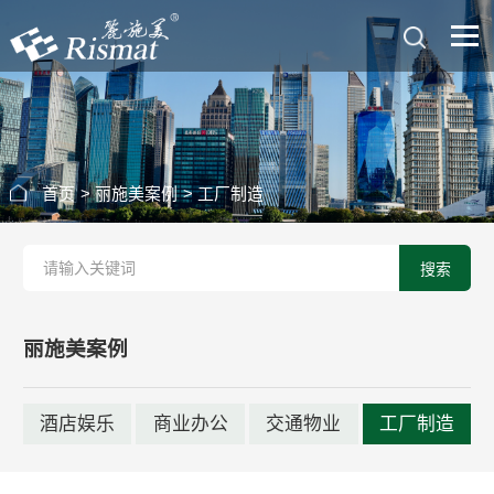
首页
>
丽施美案例
>
工厂制造
搜索
丽施美案例
酒店娱乐
商业办公
交通物业
工厂制造