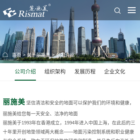
首页
>
关于丽施美
>
公司介绍
公司介绍
组织架构
发展历程
企业文化
丽施美
坚信清洁和安全的地面可以保护我们的环境和健康，
丽施美给您每一天安全、洁净的地面
丽施美于1993年在香港成立，1994年进入中国上海，在此后的三
十年里开创地垫领域两大概念――地面污染控制系统和职业健康