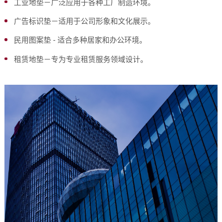
工业地垫－广泛应用于各种工厂制造环境。
广告标识垫－适用于公司形象和文化展示。
民用图案垫 - 适合多种居家和办公环境。
租赁地垫－专为专业租赁服务领域设计。