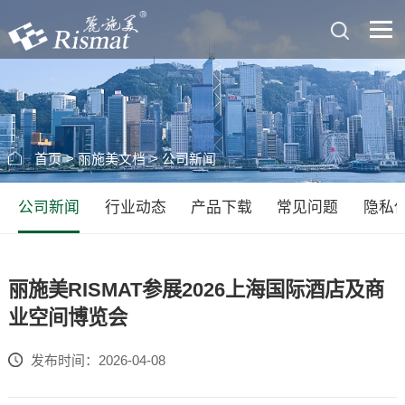
首页
>
丽施美文档
>
公司新闻
公司新闻
行业动态
产品下载
常见问题
隐私
丽施美RISMAT参展2026上海国际酒店及商
业空间博览会
发布时间：2026-04-08