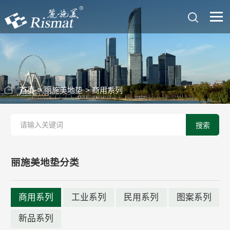
首页
>
丽施美地垫
>
商用系列
搜索
丽施美地垫分类
商用系列
工业系列
民用系列
图案系列
新品系列