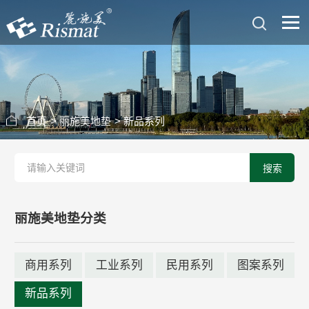
首页
>
丽施美地垫
>
新品系列
搜索
丽施美地垫分类
商用系列
工业系列
民用系列
图案系列
新品系列