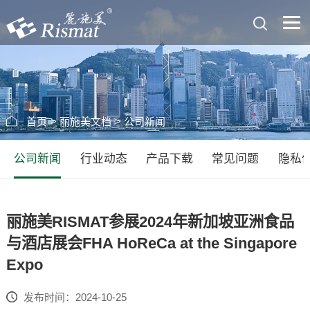
首页
>
丽施美文档
>
公司新闻
公司新闻
行业动态
产品下载
常见问题
隐私
丽施美RISMAT参展2024年新加坡亚洲食品
与酒店展会FHA HoReCa at the Singapore
Expo
发布时间：2024-10-25