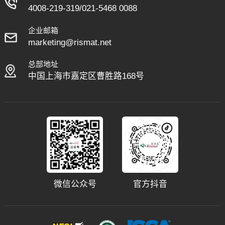
作室的理想之选。
其他区域，雨雪天尤其明
4008-219-319
/
021-5468 0088
显，严重影响客户舒适
企业邮箱
感。因此，铺设一款适配
marketing@rismat.net
的电梯轿厢地垫，是守护
洁净、保护地材的关键。
总部地址
中国上海市嘉定区曹胜路168号
微信公众号
官方抖音